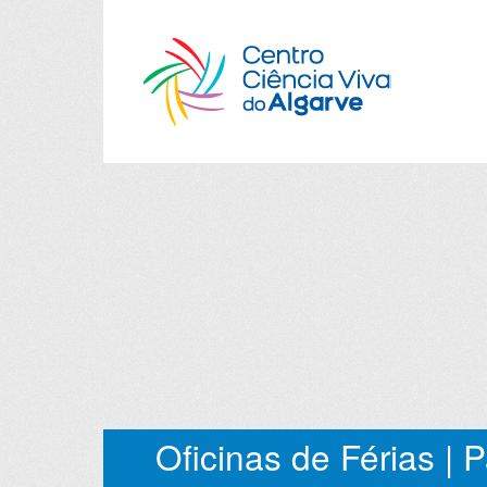
Oficinas de Férias | 