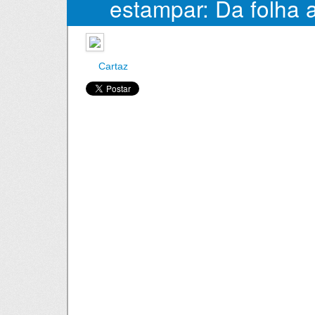
estampar: Da folha a
Cartaz