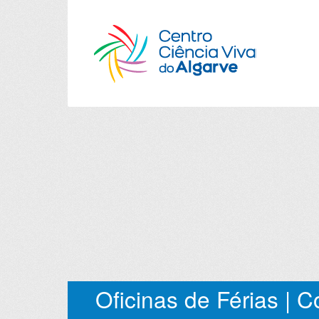
Oficinas de Férias | C