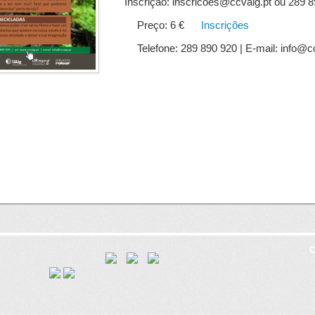
Inscrição: inscricoes@ccvalg.pt ou 289 
Preço: 6 €
Inscrições
Telefone: 289 890 920 | E-mail: info@c
C
8