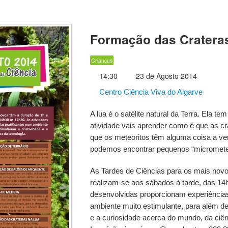
Formação das Cratera
Crianças
14:30
23 de Agosto 2014
Centro Ciência Viva do Algarve
A lua é o satélite natural da Terra. Ela te
atividade vais aprender como é que as c
que os meteoritos têm alguma coisa a ve
podemos encontrar pequenos “micrometeo
As Tardes de Ciências para os mais novo
realizam-se aos sábados à tarde, das 14
desenvolvidas proporcionam experiências
ambiente muito estimulante, para além de
e a curiosidade acerca do mundo, da ciên