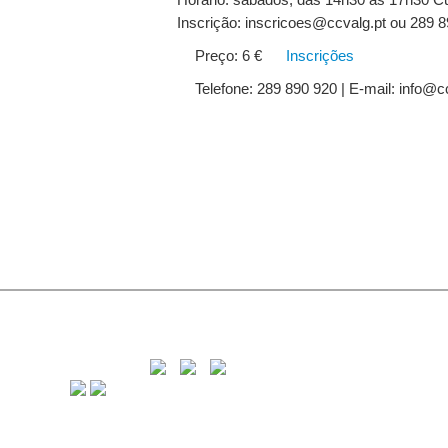
Inscrição: inscricoes@ccvalg.pt ou 289 
Preço: 6 €
Inscrições
Telefone: 289 890 920 | E-mail: info@c
C
8