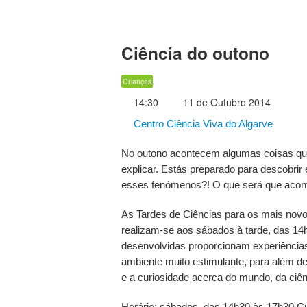
Ciência do outono
Crianças
14:30
11 de Outubro 2014
Centro Ciência Viva do Algarve
No outono acontecem algumas coisas qu
explicar. Estás preparado para descobrir
esses fenómenos?! O que será que acon
As Tardes de Ciências para os mais novo
realizam-se aos sábados à tarde, das 14
desenvolvidas proporcionam experiências
ambiente muito estimulante, para além de
e a curiosidade acerca do mundo, da ciên
Horário: sábados, das 14h30 às 17h30 Cus