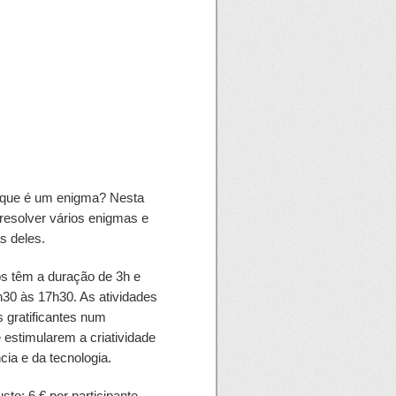
 que é um enigma? Nesta
 resolver vários enigmas e
s deles.
s têm a duração de 3h e
h30 às 17h30. As atividades
 gratificantes num
 estimularem a criatividade
cia e da tecnologia.
to: 6 € por participante.