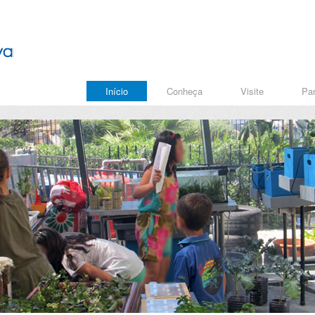
Início
Conheça
Visite
Par