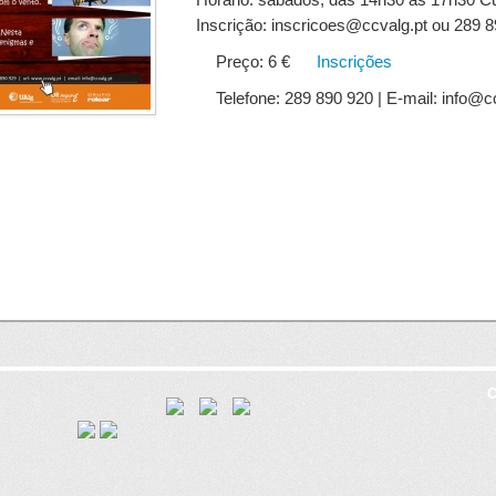
Inscrição: inscricoes@ccvalg.pt ou 289 
Preço: 6 €
Inscrições
Telefone: 289 890 920 | E-mail: info@c
C
8