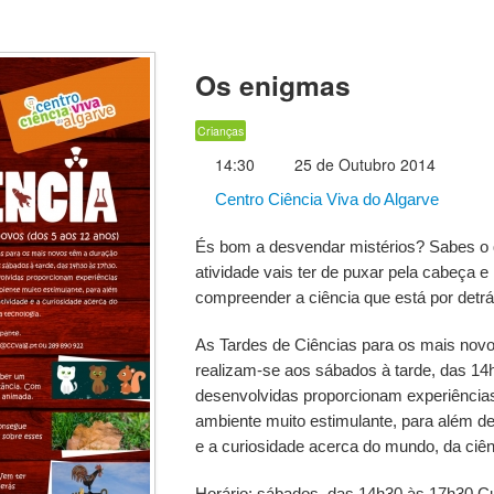
Os enigmas
Crianças
14:30
25 de Outubro 2014
Centro Ciência Viva do Algarve
És bom a desvendar mistérios? Sabes o
atividade vais ter de puxar pela cabeça e
compreender a ciência que está por detrá
As Tardes de Ciências para os mais novo
realizam-se aos sábados à tarde, das 14
desenvolvidas proporcionam experiências
ambiente muito estimulante, para além de
e a curiosidade acerca do mundo, da ciên
Horário: sábados, das 14h30 às 17h30 Cus