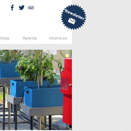
ticipe
Aprenda
Informe-se