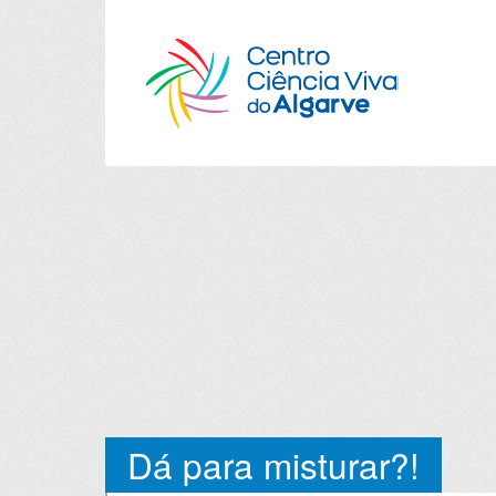
Dá para misturar?!