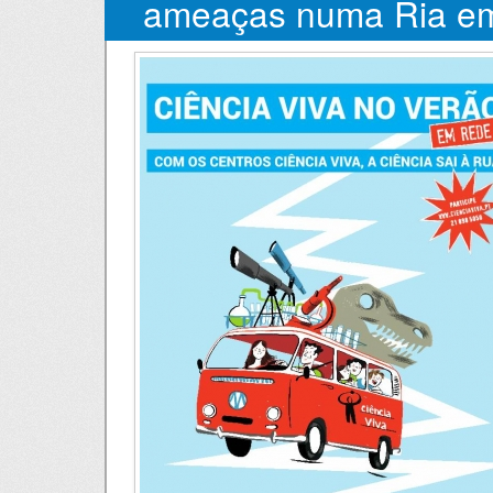
ameaças numa Ria e