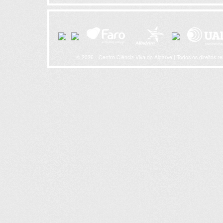
© 2026 - Centro Ciência Viva do Algarve | Todos os direitos r