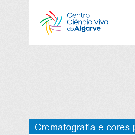
Cromatografia e cores 