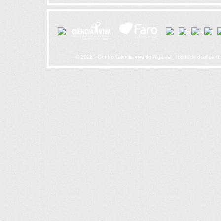
© 2026 - Centro Ciência Viva do Algarve | Todos os direitos r