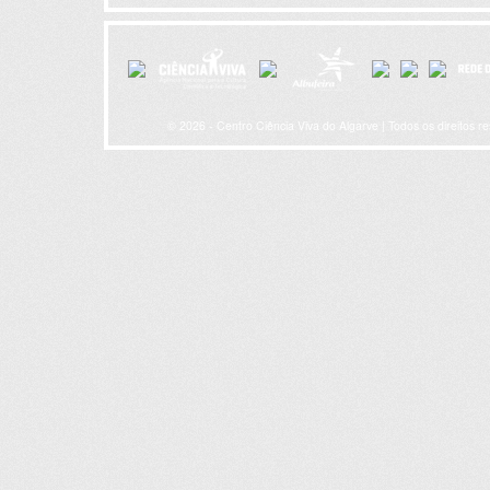
© 2026 - Centro Ciência Viva do Algarve | Todos os direitos r