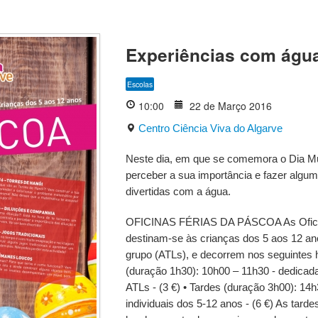
Experiências com água
Escolas
10:00
22 de Março 2016
Centro Ciência Viva do Algarve
Neste dia, em que se comemora o Dia M
perceber a sua importância e fazer algu
divertidas com a água.
OFICINAS FÉRIAS DA PÁSCOA As Oficin
destinam-se às crianças dos 5 aos 12 an
grupo (ATLs), e decorrem nos seguintes 
(duração 1h30): 10h00 – 11h30 - dedicad
ATLs - (3 €) • Tardes (duração 3h00): 14h
individuais dos 5-12 anos - (6 €) As tard