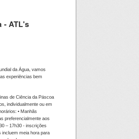
 - ATL's
undial da Água, vamos
mas experiências bem
as de Ciência da Páscoa
os, individualmente ou em
horários: • Manhãs
as preferencialmente aos
30 – 17h30 - inscrições
es incluem meia hora para