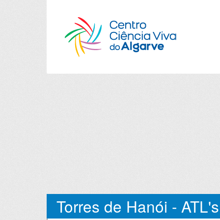
Torres de Hanói - ATL's