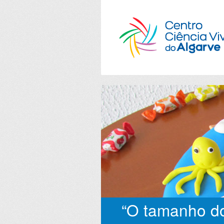
“O tamanho do