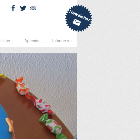
ticipe
Aprenda
Informe-se