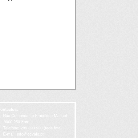
ontactos:
Rua Comandante Francisco Manuel
000-250 Faro
Telefone:
289 890 920 (rede fixa)
E-mail:
info@ccvalg.pt