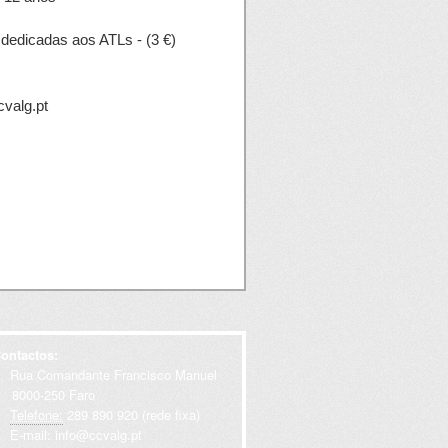
dedicadas aos ATLs - (3 €)
cvalg.pt
ontactos:
Rua Comandante Francisco Manuel
000-250 Faro
Telefone:
289 890 920 (rede fixa)
E-mail:
info@ccvalg.pt