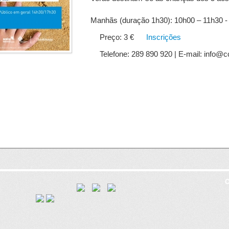
Manhãs (duração 1h30): 10h00 – 11h30 - 
Preço: 3 €
Inscrições
Telefone: 289 890 920 | E-mail: info@c
C
8