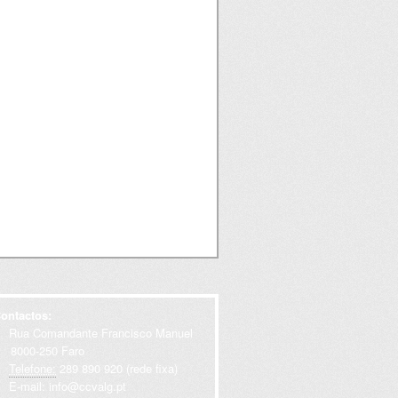
ontactos:
Rua Comandante Francisco Manuel
000-250 Faro
Telefone:
289 890 920 (rede fixa)
E-mail:
info@ccvalg.pt