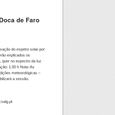
 Doca de Faro
ação do espetro solar por
rão explicados os
, quer no espectro da luz
ação: 1.00 h Nota: As
dições meteorológicas –
ilizará a sessão.
cvalg.pt