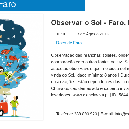
Faro
Observar o Sol - Faro,
10:00
3 de Agosto 2016
Doca de Faro
Observação das manchas solares, observ
comparação com outras fontes de luz. Se
aspectos observáveis quer no disco solar
vinda do Sol. Idade mínima: 8 anos | Dur
observações estão dependentes das con
Chuva ou céu demasiado encoberto inviab
inscricoes: www.cienciaviva.pt | ID: 5844
Telefone: 289 890 920 | E-mail: info@c