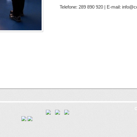
Telefone: 289 890 920 | E-mail: info@c
C
8