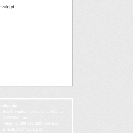
cvalg.pt
ontactos:
Rua Comandante Francisco Manuel
000-250 Faro
Telefone:
289 890 920 (rede fixa)
E-mail:
info@ccvalg.pt