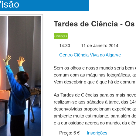
isão
Tardes de Ciência - Os
Crianças
14:30
11 de Janeiro 2014
Centro Ciência Viva do Algarve
Sem os olhos e nosso mundo seria bem d
comum com as máquinas fotográficas, as
Vem descobrir o que é que há de comum 
As Tardes de Ciências para os mais novo
realizam-se aos sábados à tarde, das 14
desenvolvidas proporcionam experiências
ambiente muito estimulante, para além de
e a curiosidade acerca do mundo, da ciên
Preço: 6 €
Inscrições