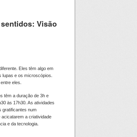
 sentidos: Visão
iferente. Eles têm algo em
 lupas e os microscópios.
entre eles.
s têm a duração de 3h e
h30 às 17h30. As atividades
 gratificantes num
 acicatarem a criatividade
cia e da tecnologia.