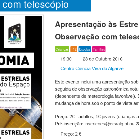
 com telescópio
Apresentação às Estre
Observação com teles
Crianças
+12
Escolas
Famílias
19:30
28 de Outubro 2016
Centro Ciência Viva do Algarve
Este evento inclui uma apresentação so
seguida de observação astronómica notu
(dependente de meteorologia favorável). 
mudança de hora sob o ponto de vista as
Preço: 2€ - adultos, 1€ jovens (crianças a
Pré-inscrição: inscricoes@ccvalg.pt ou 
Preço: 2 €