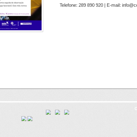
Telefone: 289 890 920 | E-mail: info@c
C
8