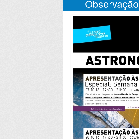
Observação