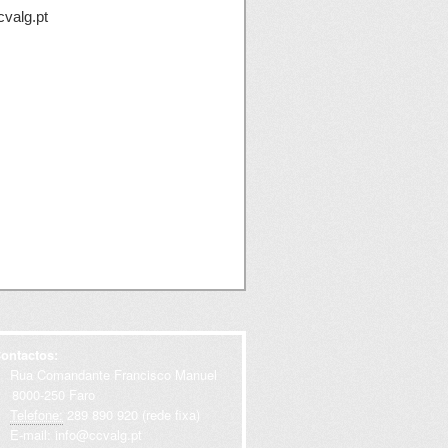
cvalg.pt
ontactos:
Rua Comandante Francisco Manuel
000-250 Faro
Telefone:
289 890 920 (rede fixa)
E-mail:
info@ccvalg.pt