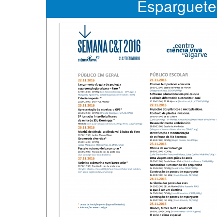
Esparguete