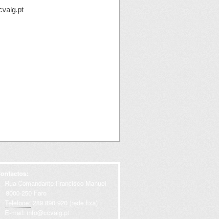
cvalg.pt
ontactos:
Rua Comandante Francisco Manuel
000-250 Faro
Telefone:
289 890 920 (rede fixa)
E-mail:
info@ccvalg.pt