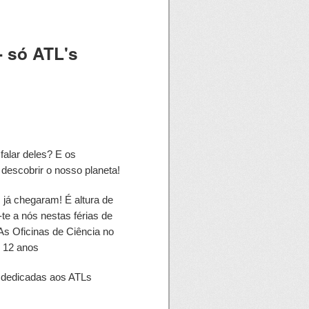
- só ATL's
falar deles? E os
descobrir o nosso planeta!
á chegaram! É altura de
te a nós nestas férias de
 As Oficinas de Ciência no
s 12 anos
 dedicadas aos ATLs