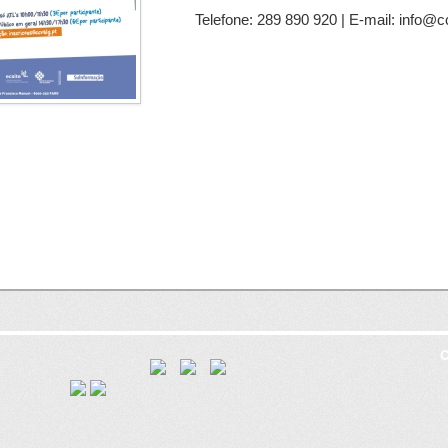
Telefone: 289 890 920 | E-mail: info@c
C
8