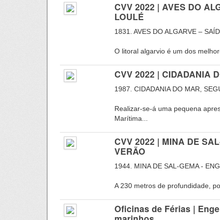
CVV 2022 | AVES DO AL
LOULÉ
1831. AVES DO ALGARVE – SAÍ
O litoral algarvio é um dos melho
CVV 2022 | CIDADANIA
1987. CIDADANIA DO MAR, SE
Realizar-se-á uma pequena apre
Marítima...
CVV 2022 | MINA DE S
VERÃO
1944. MINA DE SAL-GEMA - EN
A 230 metros de profundidade, por
Oficinas de Férias | Eng
marinhos