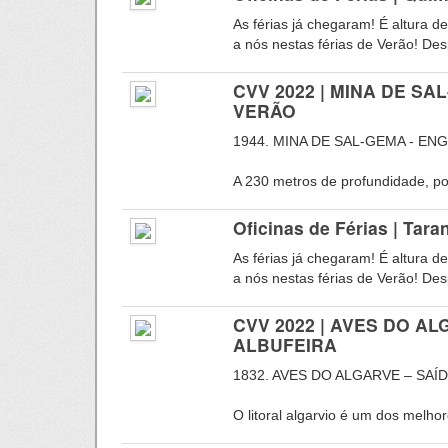
As férias já chegaram! É altura d
a nós nestas férias de Verão! Desp
CVV 2022 | MINA DE S
VERÃO
1944. MINA DE SAL-GEMA - EN
A 230 metros de profundidade, por
Oficinas de Férias | Taran
As férias já chegaram! É altura d
a nós nestas férias de Verão! Desp
CVV 2022 | AVES DO AL
ALBUFEIRA
1832. AVES DO ALGARVE – SAÍ
O litoral algarvio é um dos melhor