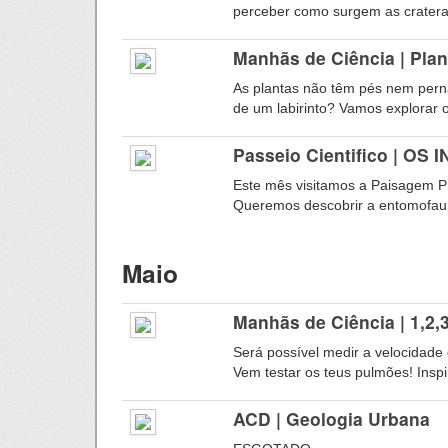
perceber como surgem as crateras
Manhãs de Ciência | Plan
As plantas não têm pés nem pern
de um labirinto? Vamos explorar o
Passeio Cientifico | 
Este mês visitamos a Paisagem P
Queremos descobrir a entomofauna 
Maio
Manhãs de Ciência | 1,2
Será possível medir a velocidade
Vem testar os teus pulmões! Inspi
ACD | Geologia Urbana