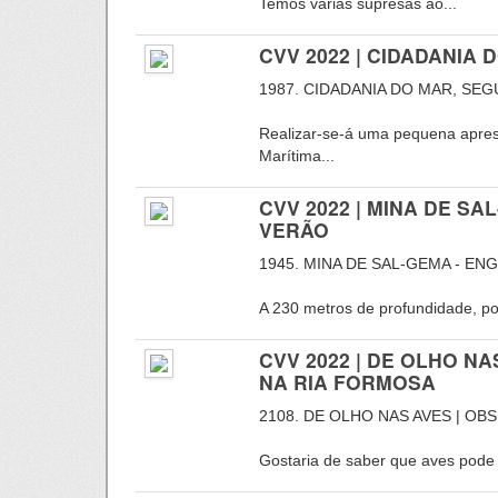
Temos várias supresas ao...
CVV 2022 | CIDADANIA
1987. CIDADANIA DO MAR, SE
Realizar-se-á uma pequena apre
Marítima...
CVV 2022 | MINA DE S
VERÃO
1945. MINA DE SAL-GEMA - EN
A 230 metros de profundidade, por
CVV 2022 | DE OLHO N
NA RIA FORMOSA
2108. DE OLHO NAS AVES | O
Gostaria de saber que aves pode