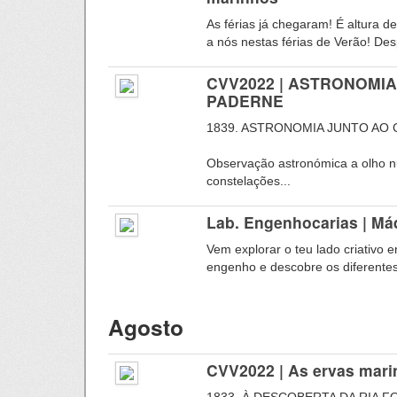
As férias já chegaram! É altura d
a nós nestas férias de Verão! Desp
CVV2022 | ASTRONOMI
PADERNE
1839. ASTRONOMIA JUNTO AO
Observação astronómica a olho n
constelações...
Lab. Engenhocarias | Má
Vem explorar o teu lado criativo 
engenho e descobre os diferentes 
Agosto
CVV2022 | As ervas mari