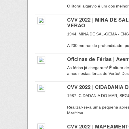
O litoral algarvio é um dos melho
CVV 2022 | MINA DE S
VERÃO
1944. MINA DE SAL-GEMA - EN
A 230 metros de profundidade, por
Oficinas de Férias | Ave
As férias já chegaram! É altura d
a nós nestas férias de Verão! Desp
CVV 2022 | CIDADANIA
1987. CIDADANIA DO MAR, SE
Realizar-se-á uma pequena apre
Marítima...
CVV 2022 | MAPEAMEN