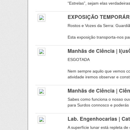
“Estrelas”, sejam elas verdadeira
EXPOSIÇÃO TEMPORÁRIA |
Rostos e Vozes da Serra: Guardi
Esta exposição transporta-nos par
Manhãs de Ciência | I(
ESGOTADA
Nem sempre aquilo que vemos cor
atividade iremos observar e const
Manhãs de Ciência | Ciên
Sabes como funciona o nosso ou
para Surdos connosco e poderás a
Lab. Engenhocarias | Cat
A superfície lunar está repleta d