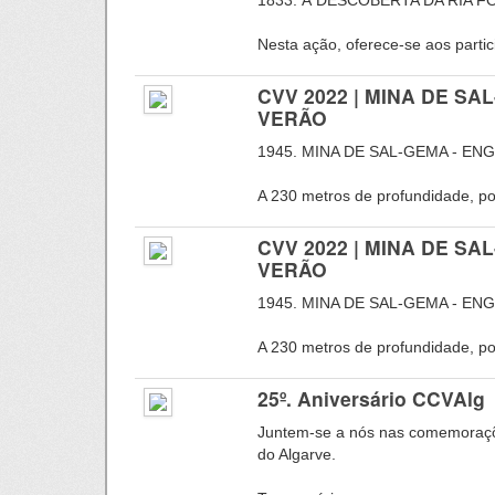
1833. À DESCOBERTA DA RIA 
Nesta ação, oferece-se aos parti
CVV 2022 | MINA DE S
VERÃO
1945. MINA DE SAL-GEMA - EN
A 230 metros de profundidade, por
CVV 2022 | MINA DE S
VERÃO
1945. MINA DE SAL-GEMA - EN
A 230 metros de profundidade, por
25º. Aniversário CCVAlg
Juntem-se a nós nas comemoraçõe
do Algarve.