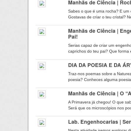
Manhãs de Ciência | Roch
Sabes o que é uma rocha? E um 
Gostavas de criar o teu cristal? N
Manhãs de Ciência | Eng
Pai!
Serias capaz de criar um engenh
caprichos do teu pai? Que forma el
DIA DA POESIA E DA ÁRV
Traz-nos poemas sobre a Naturez
poesia? Conheces alguma poesia 
Manhãs de Ciência | O “A
A Primavera já chegou! O que sabe
Será que os microscópios nos pod
Lab. Engenhocarias | Se
Nesta atividade iremos explorar d