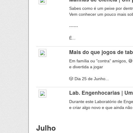
Sabes como é um peixe por dentr
Vem conhecer um pouco mais sobr
------
É...
Mais do que jogos de ta
Em família ou "contra" amigos, 😅
e divertida a jogar
🎲 Dia 25 de Junho...
Lab. Engenhocarias | U
Durante este Laboratório de Eng
e criar algo novo e que ainda não 
Julho