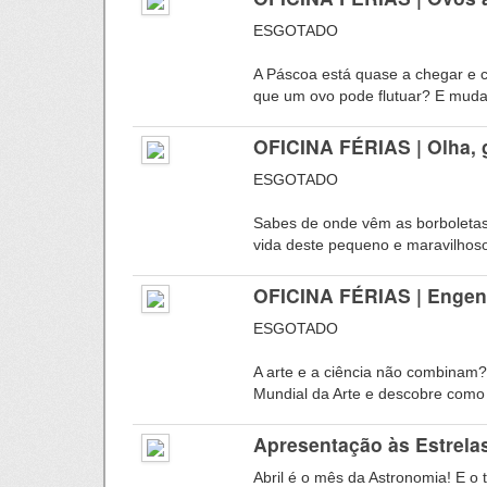
ESGOTADO
A Páscoa está quase a chegar e 
que um ovo pode flutuar? E mudar
OFICINA FÉRIAS | Olha, 
ESGOTADO
Sabes de onde vêm as borboletas
vida deste pequeno e maravilhoso 
OFICINA FÉRIAS | Engenh
ESGOTADO
A arte e a ciência não combinam
Mundial da Arte e descobre como
Apresentação às Estrelas 
Abril é o mês da Astronomia! E o