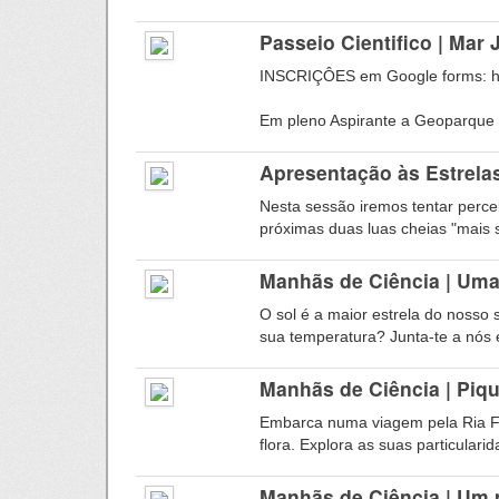
Passeio Cientifico | Mar
INSCRIÇÔES em Google forms: htt
Em pleno Aspirante a Geoparque 
Apresentação às Estrelas
Nesta sessão iremos tentar perce
próximas duas luas cheias "mais s
Manhãs de Ciência | Uma
O sol é a maior estrela do nosso
sua temperatura? Junta-te a nós e 
Manhãs de Ciência | Piq
Embarca numa viagem pela Ria F
flora. Explora as suas particularid
Manhãs de Ciência | Um p