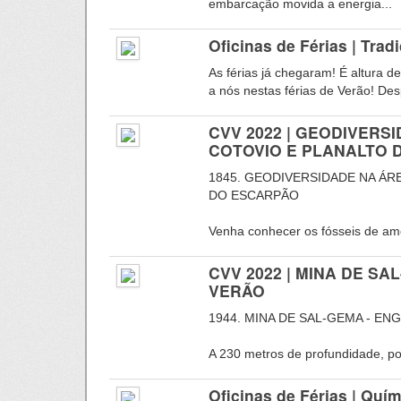
embarcação movida a energia...
Oficinas de Férias | Trad
As férias já chegaram! É altura d
a nós nestas férias de Verão! Desp
CVV 2022 | GEODIVERS
COTOVIO E PLANALTO 
1845. GEODIVERSIDADE NA ÁR
DO ESCARPÃO
Venha conhecer os fósseis de amo
CVV 2022 | MINA DE S
VERÃO
1944. MINA DE SAL-GEMA - EN
A 230 metros de profundidade, por
Oficinas de Férias | Quí