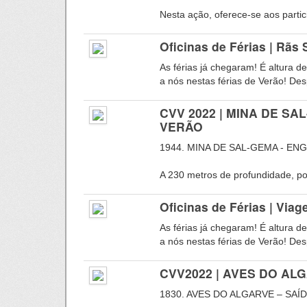
Nesta ação, oferece-se aos parti
Oficinas de Férias | Rãs 
As férias já chegaram! É altura d
a nós nestas férias de Verão! Desp
CVV 2022 | MINA DE S
VERÃO
1944. MINA DE SAL-GEMA - EN
A 230 metros de profundidade, por
Oficinas de Férias | Via
As férias já chegaram! É altura d
a nós nestas férias de Verão! Desp
CVV2022 | AVES DO AL
1830. AVES DO ALGARVE – SAÍ