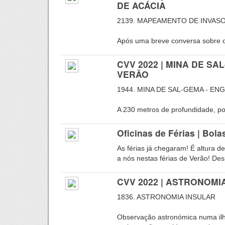
DE ACÁCIA
2139. MAPEAMENTO DE INVAS
Após uma breve conversa sobre os
CVV 2022 | MINA DE S
VERÃO
1944. MINA DE SAL-GEMA - EN
A 230 metros de profundidade, por
Oficinas de Férias | Bol
As férias já chegaram! É altura d
a nós nestas férias de Verão! Desp
CVV 2022 | ASTRONOMI
1836. ASTRONOMIA INSULAR
Observação astronómica numa ilh