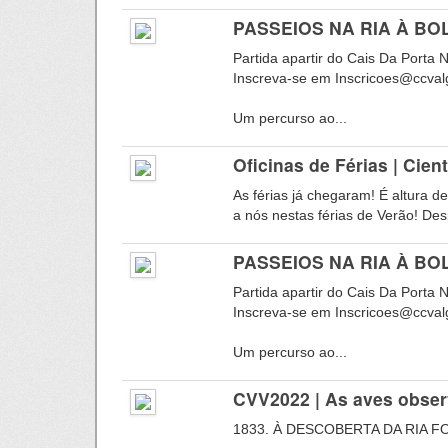
PASSEIOS NA RIA À BOLE
Partida apartir do Cais Da Porta 
Inscreva-se em Inscricoes@ccvalg
Um percurso ao...
Oficinas de Férias | Cien
As férias já chegaram! É altura d
a nós nestas férias de Verão! Desp
PASSEIOS NA RIA À BOLE
Partida apartir do Cais Da Porta 
Inscreva-se em Inscricoes@ccvalg
Um percurso ao...
CVV2022 | As aves obse
1833. À DESCOBERTA DA RIA 