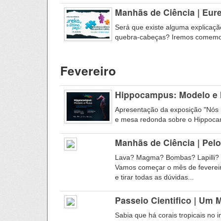
Manhãs de Ciência | Eure
Será que existe alguma explicação
quebra-cabeças? Iremos comemora
Fevereiro
Hippocampus: Modelo e
Apresentação da exposição "Nós 
e mesa redonda sobre o Hippocam
Manhãs de Ciência | Pelo
Lava? Magma? Bombas? Lapilli?
Vamos começar o mês de fevereir
e tirar todas as dúvidas...
Passeio Cientifico | Um 
Sabia que há corais tropicais no i