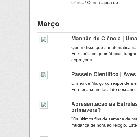
ciência! Com a ajuda de...
Março
Manhãs de Ciência | Um
Quem disse que a matemática não
Entre sólidos geométricos, tangra
engraçada...
Passeio Cientifico | Ave
O mês de Março corresponde à é
Formosa como local de descanso 
Apresentação às Estrelas
primavera?
"Os últimos fins de semana de m
mudança de hora ao relógio. Este