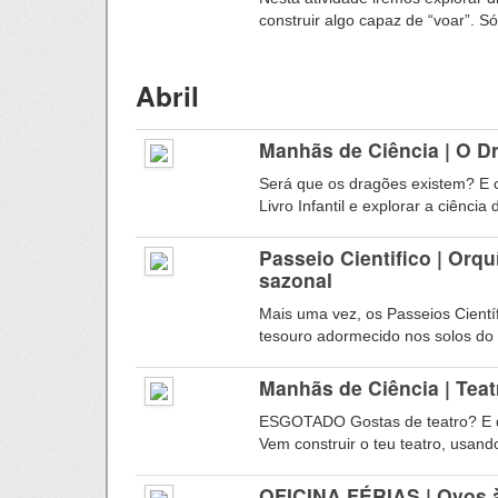
construir algo capaz de “voar”. Só 
Abril
Manhãs de Ciência | O D
Será que os dragões existem? E
Livro Infantil e explorar a ciência
Passeio Cientifico | Orq
sazonal
Mais uma vez, os Passeios Cient
tesouro adormecido nos solos do b
Manhãs de Ciência | Tea
ESGOTADO Gostas de teatro? E d
Vem construir o teu teatro, usando
OFICINA FÉRIAS | Ovos 