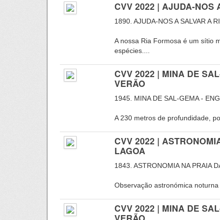
CVV 2022 | AJUDA-NOS
1890. AJUDA-NOS A SALVAR A 
A nossa Ria Formosa é um sítio m
espécies....
CVV 2022 | MINA DE S
VERÃO
1945. MINA DE SAL-GEMA - EN
A 230 metros de profundidade, por
CVV 2022 | ASTRONOMI
LAGOA
1843. ASTRONOMIA NA PRAIA D
Observação astronómica noturna a 
CVV 2022 | MINA DE S
VERÃO