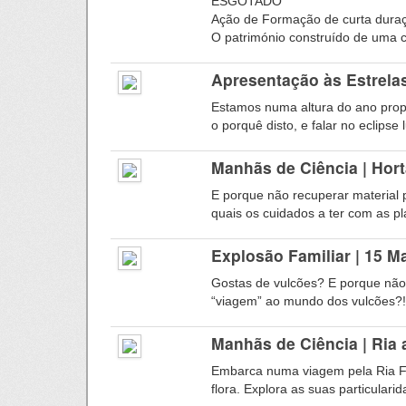
ESGOTADO
Ação de Formação de curta dura
O património construído de uma 
Apresentação às Estrelas
Estamos numa altura do ano propí
o porquê disto, e falar no eclipse
Manhãs de Ciência | Hor
E porque não recuperar material 
quais os cuidados a ter com as pla
Explosão Familiar | 15 
Gostas de vulcões? E porque nã
“viagem” ao mundo dos vulcões?! 
Manhãs de Ciência | Ria 
Embarca numa viagem pela Ria F
flora. Explora as suas particularid