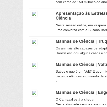
com cerca de 150 milhões de anos
Apresentação às Estrela
Ciência
Nesta sessão online, em véspera 
uma conversa com a Susana Barros
Manhãs de Ciência | Tru
Os animais são capazes de adapta
Darwin estudou alguns casos e co
Manhãs de Ciência | Volt
Sabes o que é um Volt? E quem te
circuitos elétricos e o mundo da el
-...
Manhãs de Ciência | Eng
O Carnaval está a chegar!
Nesta atividade iremos construir 