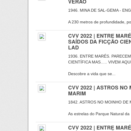
VERÃO
1946. MINA DE SAL-GEMA - EN
A 230 metros de profundidade, por
CVV 2022 | ENTRE MA
SAÍDOS DA FICÇÃO CIEN
LAD
1936. ENTRE MARÉS. PARECE
CIENTÍFICA MAS….. VIVEM AQU
Descobre a vida que se...
CVV 2022 | ASTROS NO
MARIM
1842. ASTROS NO MOINHO DE 
As estrelas do Parque Natural da 
CVV 2022 | ENTRE MA