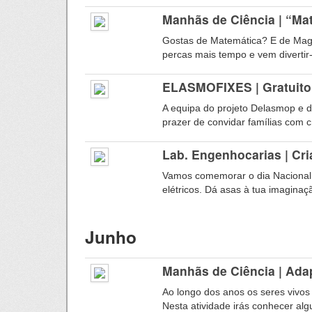
Manhãs de Ciência | “M
Gostas de Matemática? E de Mag
percas mais tempo e vem diverti
ELASMOFIXES | Gratuito
A equipa do projeto Delasmop e d
prazer de convidar famílias com c
Lab. Engenhocarias | Cri
Vamos comemorar o dia Nacional 
elétricos. Dá asas à tua imaginaçã
Junho
Manhãs de Ciência | Ad
Ao longo dos anos os seres vivos
Nesta atividade irás conhecer alg