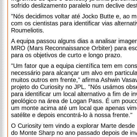
sofrido deslizamento paralelo num declive des
"Nós decidimos voltar até Jocko Butte e, ao 
com os cientistas para identificar vias alternati
Roumeliotis.
A equipa passou alguns dias a analisar image
MRO (Mars Reconnaissance Orbiter) para esco
para os objetivos de curto e longo prazo.
"Um fator que a equipa científica tem em con
necessário para alcançar um alvo em particul
muitos outros em frente," afirma Ashwin Vasav
projeto do Curiosity no JPL. "Nós usámos o
para identificar um local alternativo a fim de i
geológico na área de Logan Pass. É um pouco
um monte acima até um local que apenas vi
satélite e depois encontrá-lo à nossa frente."
O Curiosity tem vindo a explorar Marte desde
do Monte Sharp no ano passado depois de inv