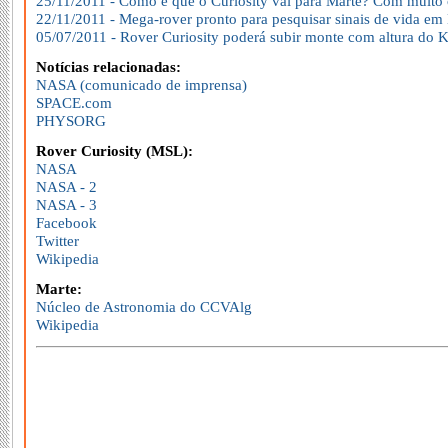
25/11/2011 - Como é que o Curiosity vai para Marte? Com muito
22/11/2011 - Mega-rover pronto para pesquisar sinais de vida em
05/07/2011 - Rover Curiosity poderá subir monte com altura do K
Notícias relacionadas:
NASA (comunicado de imprensa)
SPACE.com
PHYSORG
Rover Curiosity (MSL):
NASA
NASA - 2
NASA - 3
Facebook
Twitter
Wikipedia
Marte:
Núcleo de Astronomia do CCVAlg
Wikipedia