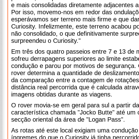
e mais consolidadas diretamente adjacentes a
Por isso, movemo-nos em redor das ondulaçõe
esperávamos ser terreno mais firme e que dar
Curiosity. Infelizmente, este terreno acabou 
não consolidado, o que definitivamente surp
surpreendeu o Curiosity."
Em três dos quatro passeios entre 7 e 13 de m
sofreu derrapagens superiores ao limite estab
condução e parou por motivos de segurança. 
rover determina a quantidade de deslizamento
da comparação entre a contagem de rotações
distância real percorrida que é calculada atra
imagens obtidas durante as viagens.
O rover movia-se em geral para sul a partir 
característica chamada "Jocko Butte" até um 
secção oriental da área de "Logan Pass".
As rotas até este local exigiam uma conduçã
íngremes do que o Curiosity já tinha percorrido